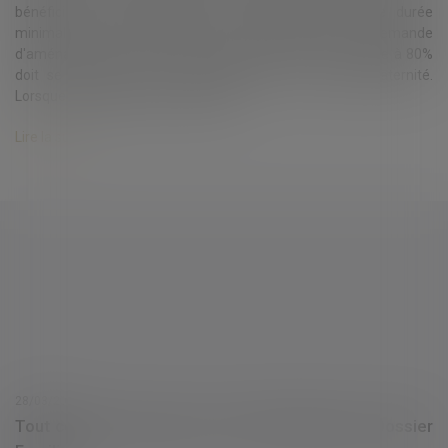
bénéficier du temps partiel à une ancienneté d'une durée
minimale d'un an. Dans le cas où il s'agit de la mère, la demande
d'aménagement de son temps de travail pour un passage à 80%
doit se faire par écrit à l'expiration de son congé maternité.
Lorsque le passage à temps partiel...
Lire la suite
28/03/2017
Tout ce qu’il faut savoir sur le CDI intérimaire | Dossier