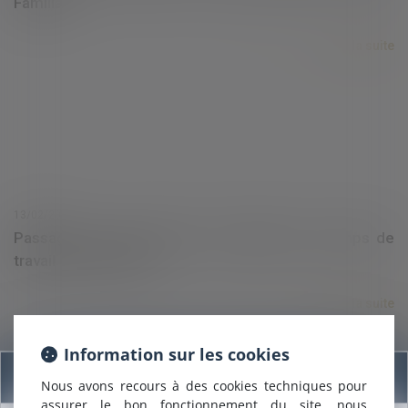
Familial
Lire la suite
13/02/2017
Passage à temps partiel et répartition du temps de
travail | Net-iris 2017
Lire la suite
Information sur les cookies
Information
Nous avons recours à des cookies techniques pour
assurer le bon fonctionnement du site, nous