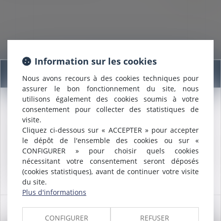
Information sur les cookies
Information
Nous avons recours à des cookies techniques pour
assurer le bon fonctionnement du site, nous
15/06/2023
utilisons également des cookies soumis à votre
Pas d’indemnité d’occupation en l’absence d'indivision
consentement pour collecter des statistiques de
Nous sommes heureux de vous annoncer que nous formons
en jouissance entre les époux nus-propriétaires
visite.
désormais une
SELARL INTER-BARREAUX.
Cliquez ci-dessous sur « ACCEPTER » pour accepter
Maître
ALCALDE
, du cabinet de Nîmes, est inscrite au barreau
Lire la suite
le dépôt de l'ensemble des cookies ou sur «
de
Montpellier
.
CONFIGURER » pour choisir quels cookies
Nous pouvons désormais défendre vos intérêts avec le même
nécessitant votre consentement seront déposés
engagement dans le ressort de la
COUR D'APPEL DE
(cookies statistiques), avant de continuer votre visite
MONTPELLIER
.
du site.
Plus d'informations
OK
CONFIGURER
REFUSER