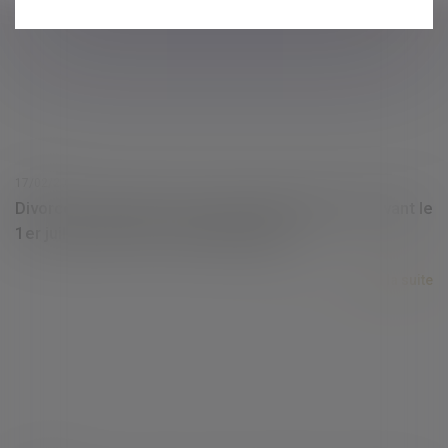
17/02/2021
Divorce : la révision des rentes viagères fixées avant le
1er juillet 2000 est constitutionnelle
Lire la suite