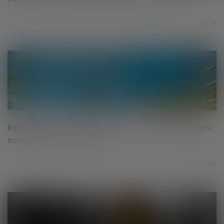
Lire la suite
18/02/2021
Retard dans la construction de logements étudiants :
mise en place de mesures
Lire la suite