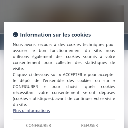
Information sur les cookies
Information
07/02/2025
Nous avons recours à des cookies techniques pour
Annonces immobilières sans DPE : des agences
assurer le bon fonctionnement du site, nous
utilisons également des cookies soumis à votre
condamnées pour concurrence déloyale
consentement pour collecter des statistiques de
Nous sommes heureux de vous annoncer que nous formons
visite.
désormais une
SELARL INTER-BARREAUX.
Lire la suite
Cliquez ci-dessous sur « ACCEPTER » pour accepter
Maître
ALCALDE
, du cabinet de Nîmes, est inscrite au barreau
le dépôt de l'ensemble des cookies ou sur «
de
Montpellier
.
CONFIGURER » pour choisir quels cookies
Nous pouvons désormais défendre vos intérêts avec le même
nécessitant votre consentement seront déposés
engagement dans le ressort de la
COUR D'APPEL DE
(cookies statistiques), avant de continuer votre visite
MONTPELLIER
.
du site.
Plus d'informations
OK
07/02/2025
CONFIGURER
REFUSER