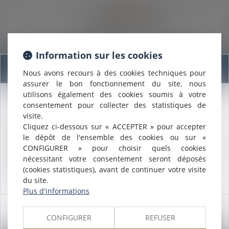
Information sur les cookies
Information
Nous avons recours à des cookies techniques pour
08/12/2020
assurer le bon fonctionnement du site, nous
Mon contrat contient une clause d’arbitrage : Dois-je
utilisons également des cookies soumis à votre
paniquer ?
consentement pour collecter des statistiques de
Nous sommes heureux de vous annoncer que nous formons
visite.
désormais une
SELARL INTER-BARREAUX.
Lire la suite
Cliquez ci-dessous sur « ACCEPTER » pour accepter
Maître
ALCALDE
, du cabinet de Nîmes, est inscrite au barreau
le dépôt de l'ensemble des cookies ou sur «
de
Montpellier
.
CONFIGURER » pour choisir quels cookies
Nous pouvons désormais défendre vos intérêts avec le même
nécessitant votre consentement seront déposés
engagement dans le ressort de la
COUR D'APPEL DE
(cookies statistiques), avant de continuer votre visite
MONTPELLIER
.
du site.
Plus d'informations
OK
CONFIGURER
REFUSER
08/12/2020