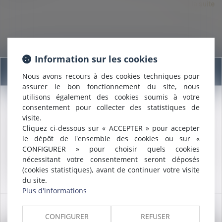
Lire la suite
Information sur les cookies
Information
Nous avons recours à des cookies techniques pour
assurer le bon fonctionnement du site, nous
utilisons également des cookies soumis à votre
28/10/2021
consentement pour collecter des statistiques de
Programmes de conformité aux règles de
Nous sommes heureux de vous annoncer que nous formons
visite.
désormais une
SELARL INTER-BARREAUX.
concurrence : consultation sur un document-cadre
Cliquez ci-dessous sur « ACCEPTER » pour accepter
Maître
ALCALDE
, du cabinet de Nîmes, est inscrite au barreau
le dépôt de l'ensemble des cookies ou sur «
de
Montpellier
.
Lire la suite
CONFIGURER » pour choisir quels cookies
Nous pouvons désormais défendre vos intérêts avec le même
nécessitant votre consentement seront déposés
engagement dans le ressort de la
COUR D'APPEL DE
(cookies statistiques), avant de continuer votre visite
MONTPELLIER
.
du site.
Plus d'informations
OK
CONFIGURER
REFUSER