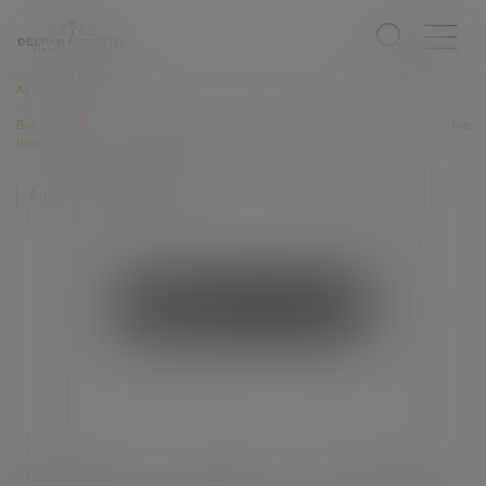
Accueil
Bail commercial : Indemnisation de la perte du droit au maintien dans les
lieux
Auteur : GAVALDA Marion