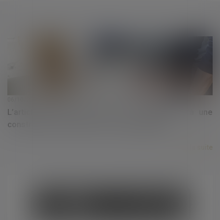
06/10/2021
L’article 555 du Code civil ne s’applique qu’à une
construction nouvelle sur le terrain d’autrui
Lire la suite