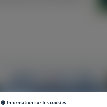
e des communes sur le nom de leur collectivité est
Information
Information sur les cookies