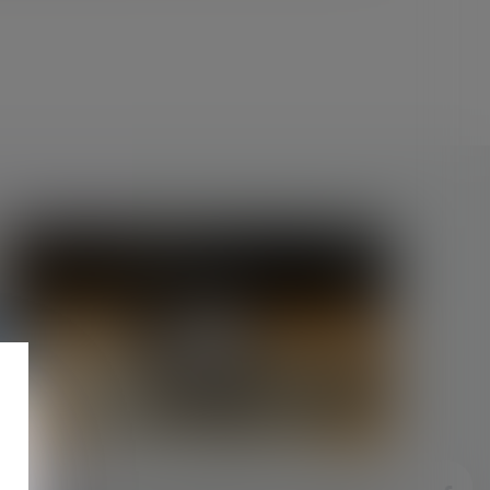
u
22/04/2025