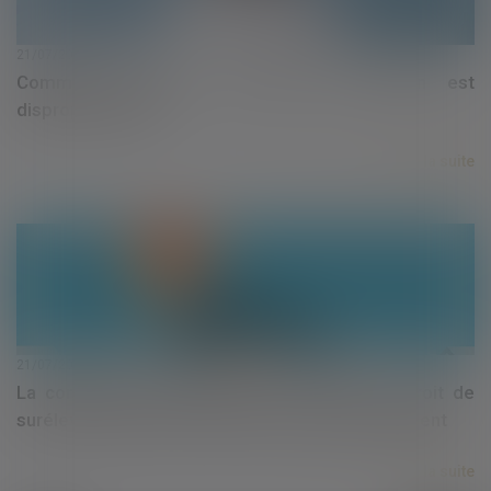
21/07/2020
Comment savoir si un acte de caution est
disproportionné ?
Lire la suite
21/07/2020
La contrepartie onéreuse de la cession du droit de
surélever n’est pas forcément une somme d’argent
Lire la suite