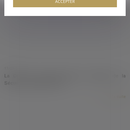
Rupture des relations acheteur/fournisseur
ACCEPTER
Lire la suite
17/07/2020
La Cour des comptes publie les résultats de la
Sécurité sociale pour 2019
Lire la suite