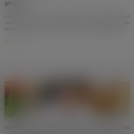
L'Autorité de la concurrence a sanctionné la société Santerne Nord
Tertiaire, filiale du groupe Vinci, pour avoir échangé des
informations avec une autre entreprise lors d'un appel d'offres...
Lire la suite
19/03/2021
Contentieux disciplinaire des médecins : l'absence du