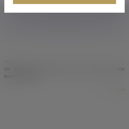
Lire la suite
18/03/2021
Un nouveau bulletin officiel de la sécurité sociale
bientôt en ligne
Lire la suite