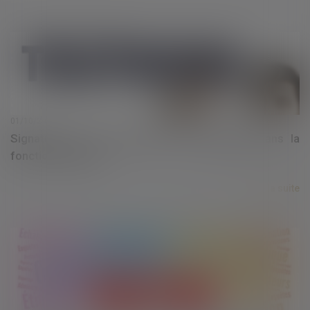
01/10/2021
Signature du 1er accord sur le télétravail dans la
fonction publique
Lire la suite