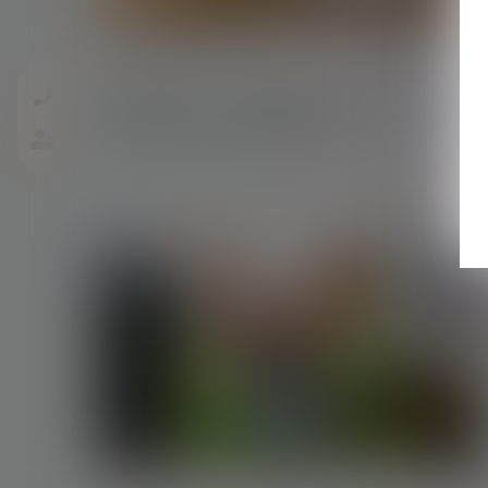
22/02/2024
Le délai de prescription de l’action en
réduction : cinq ou deux ans ?
Lire la suite