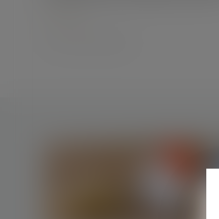
Lire la suite
Auteur : GAUVIN Ludovic