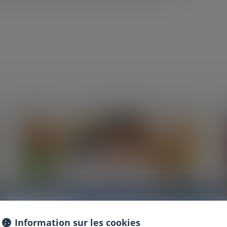
Information
Information sur les cookies