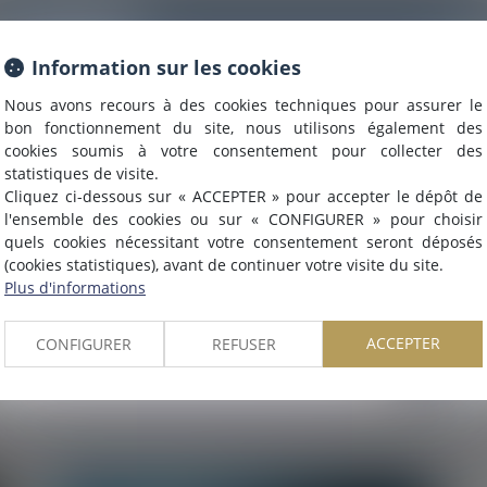
Information
Information sur les cookies
Nous avons recours à des cookies techniques pour assurer le
Nous sommes heureux de vous annoncer que nous formons
bon fonctionnement du site, nous utilisons également des
désormais une
SELARL INTER-BARREAUX.
cookies soumis à votre consentement pour collecter des
Maître
ALCALDE
, du cabinet de Nîmes, est inscrite au barrea
statistiques de visite.
de
Montpellier
.
Cliquez ci-dessous sur « ACCEPTER » pour accepter le dépôt de
Nous pouvons désormais défendre vos intérêts avec le même
l'ensemble des cookies ou sur « CONFIGURER » pour choisir
engagement dans le ressort de la
COUR D'APPEL DE
quels cookies nécessitant votre consentement seront déposés
(cookies statistiques), avant de continuer votre visite du site.
MONTPELLIER
.
13/07/2018
Plus d'informations
« Attention au retour de manivelle »
prévient la Fédération
ACCEPTER
CONFIGURER
REFUSER
OK
Lire la suite