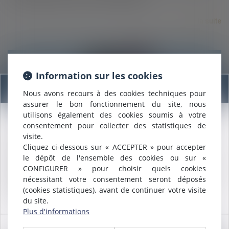
Lire la suite
Information sur les cookies
Information
Nous avons recours à des cookies techniques pour
assurer le bon fonctionnement du site, nous
utilisons également des cookies soumis à votre
22/07/2021
consentement pour collecter des statistiques de
Nous sommes heureux de vous annoncer que nous formons
Urssaf : point sur les échéances des mois de juillet et
visite.
désormais une
SELARL INTER-BARREAUX.
août
Cliquez ci-dessous sur « ACCEPTER » pour accepter
Maître
ALCALDE
, du cabinet de Nîmes, est inscrite au barreau
le dépôt de l'ensemble des cookies ou sur «
de
Montpellier
.
Lire la suite
CONFIGURER » pour choisir quels cookies
Nous pouvons désormais défendre vos intérêts avec le même
nécessitant votre consentement seront déposés
engagement dans le ressort de la
COUR D'APPEL DE
(cookies statistiques), avant de continuer votre visite
MONTPELLIER
.
du site.
Plus d'informations