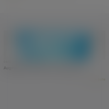
04/01/2018
Augmentation du SMIC au 1er janvier 2018
Lire la suite