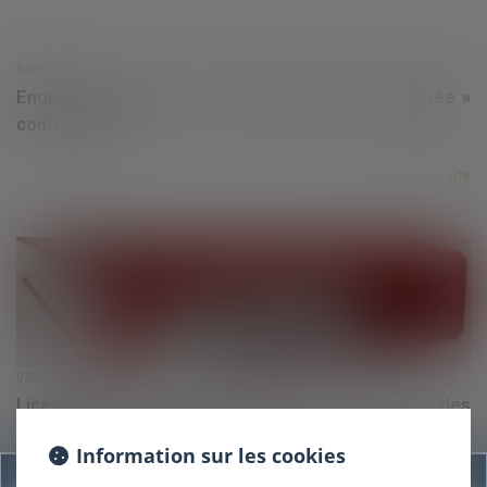
04/01/2018
Enquête ouverte pour « obsolescence programmée »
contre Epson
Lire la suite
03/01/2018
Licenciement : quels délais pour obtenir des
précisions sur les motifs ?
Information sur les cookies
Information
Lire la suite