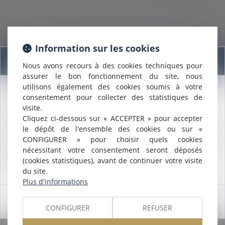
Information sur les cookies
Information
Nous avons recours à des cookies techniques pour
assurer le bon fonctionnement du site, nous
utilisons également des cookies soumis à votre
13/05/2020
consentement pour collecter des statistiques de
Nous sommes heureux de vous annoncer que nous formons
Réforme des successions : zoom sur 5 propositions
visite.
désormais une
SELARL INTER-BARREAUX.
Cliquez ci-dessous sur « ACCEPTER » pour accepter
Maître
ALCALDE
, du cabinet de Nîmes, est inscrite au barreau
Lire la suite
le dépôt de l'ensemble des cookies ou sur «
de
Montpellier
.
CONFIGURER » pour choisir quels cookies
Nous pouvons désormais défendre vos intérêts avec le même
nécessitant votre consentement seront déposés
engagement dans le ressort de la
COUR D'APPEL DE
(cookies statistiques), avant de continuer votre visite
MONTPELLIER
.
du site.
Plus d'informations
OK
CONFIGURER
REFUSER
13/05/2020