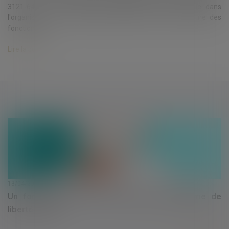
3121-64 : 1° Les cadres qui disposent d'une autonomie dans
l'organisation de leur emploi du temps et dont la nature des
fonctions ne...
Lire la suite
13/04/2022
Un forfait annuel en jours n'est pas synonyme de
liberté totale