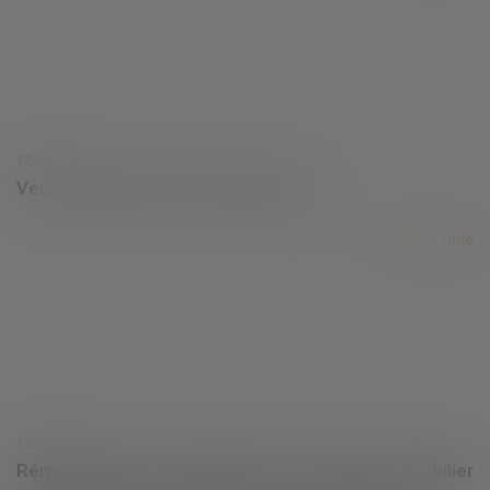
12/04/2022
Vers une hausse du Smic début mai
Lire la suite
12/04/2022
Rémunération ou indemnisation de l’agent immobilier