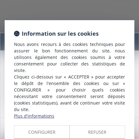
Information sur les cookies
Information
Nous avons recours à des cookies techniques pour
21/05/2020
assurer le bon fonctionnement du site, nous
Création d'entreprise : le choix du régime de sécurité
utilisons également des cookies soumis à votre
sociale
consentement pour collecter des statistiques de
Nous sommes heureux de vous annoncer que nous formons
visite.
désormais une
SELARL INTER-BARREAUX.
Lire la suite
Cliquez ci-dessous sur « ACCEPTER » pour accepter
Maître
ALCALDE
, du cabinet de Nîmes, est inscrite au barreau
le dépôt de l'ensemble des cookies ou sur «
de
Montpellier
.
CONFIGURER » pour choisir quels cookies
Nous pouvons désormais défendre vos intérêts avec le même
nécessitant votre consentement seront déposés
engagement dans le ressort de la
COUR D'APPEL DE
(cookies statistiques), avant de continuer votre visite
MONTPELLIER
.
du site.
Plus d'informations
OK
CONFIGURER
REFUSER
20/05/2020