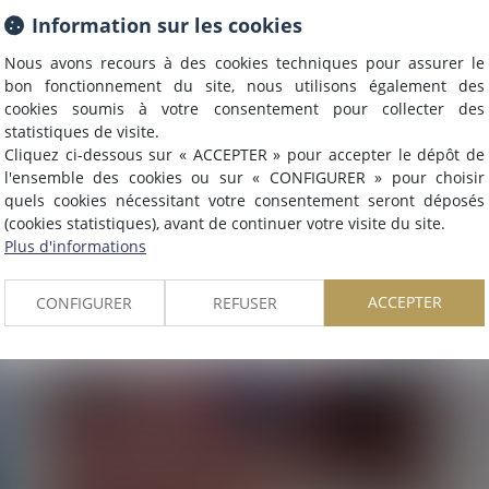
Information sur les cookies
Nous avons recours à des cookies techniques pour assurer le
Nous sommes heureux de vous annoncer que nous formons
bon fonctionnement du site, nous utilisons également des
désormais une
SELARL INTER-BARREAUX.
cookies soumis à votre consentement pour collecter des
Maître
ALCALDE
, du cabinet de Nîmes, est inscrite au barrea
statistiques de visite.
de
Montpellier
.
Cliquez ci-dessous sur « ACCEPTER » pour accepter le dépôt de
Nous pouvons désormais défendre vos intérêts avec le même
24/10/2023
l'ensemble des cookies ou sur « CONFIGURER » pour choisir
engagement dans le ressort de la
COUR D'APPEL DE
Bail d'habitation : locations AIRBNB illégales
quels cookies nécessitant votre consentement seront déposés
(cookies statistiques), avant de continuer votre visite du site.
MONTPELLIER
.
et amendes civiles
Plus d'informations
Lire la suite
ACCEPTER
CONFIGURER
REFUSER
OK