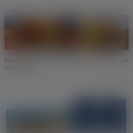
05/12/2024
Responsabilité du transporteur et arrimage des
marchandises
Lire la suite