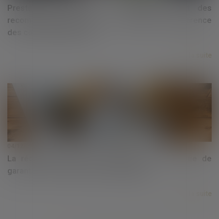
Prestations funéraires : la DGCCRF émet des
recommandations pour une meilleure transparence
des contrats obsèques
Lire la suite
04/12/2024
La réception tacite d’un ouvrage et la retenue de
garantie : précisions jurisprudentielles
Lire la suite