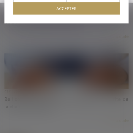
07/11/2023
ACCEPTER
Mise en œuvre du ZAN : l’AMF force de propositions
pour la loi de Finances pour 2024
Lire la suite
07/11/2023
Bail commercial : Avenant et réputation non écrite de
la clause d'indexation
Lire la suite