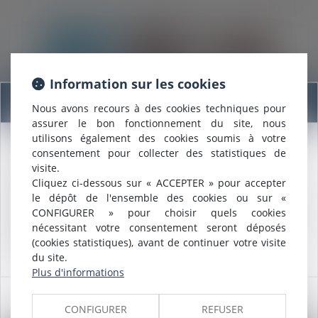
Information sur les cookies
Information
Nous avons recours à des cookies techniques pour
04/04/2022
assurer le bon fonctionnement du site, nous
Travaux en copropriété : la mise en oeuvre de
utilisons également des cookies soumis à votre
consentement pour collecter des statistiques de
l'obligation de mise en concurrence
Nous sommes heureux de vous annoncer que nous formons
visite.
désormais une
SELARL INTER-BARREAUX.
Cliquez ci-dessous sur « ACCEPTER » pour accepter
Maître
ALCALDE
, du cabinet de Nîmes, est inscrite au barreau
Lire la suite
le dépôt de l'ensemble des cookies ou sur «
de
Montpellier
.
CONFIGURER » pour choisir quels cookies
Nous pouvons désormais défendre vos intérêts avec le même
nécessitant votre consentement seront déposés
engagement dans le ressort de la
COUR D'APPEL DE
(cookies statistiques), avant de continuer votre visite
MONTPELLIER
.
du site.
Plus d'informations
OK
CONFIGURER
REFUSER