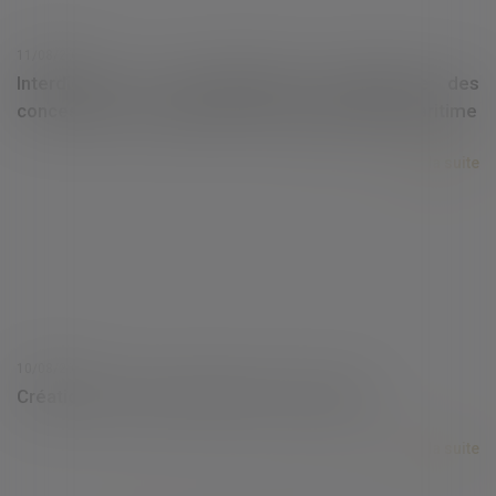
11/08/2023
Interdiction du renouvellement automatique des
concessions d’occupation du domaine public maritime
Lire la suite
10/08/2023
Création du Conseil national du commerce
Lire la suite