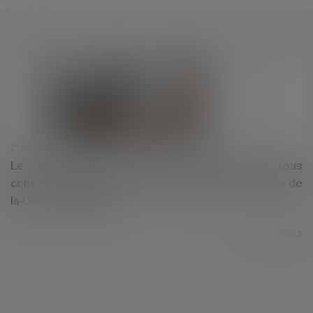
21/08/2023
Le reclassement du salarié déclaré inapte sous
contrôle du médecin du travail : nouvelle précision de
la Cour de cassation
Lire la suite