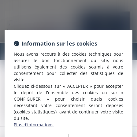
Information sur les cookies
Information
27/11/2024
Nous avons recours à des cookies techniques pour
Acceptation du risque par le maitre de l'ouvrage et
assurer le bon fonctionnement du site, nous
exonération de responsabilité du constructeur
utilisons également des cookies soumis à votre
consentement pour collecter des statistiques de
Nous sommes heureux de vous annoncer que nous formons
visite.
désormais une
SELARL INTER-BARREAUX.
Lire la suite
Cliquez ci-dessous sur « ACCEPTER » pour accepter
Maître
ALCALDE
, du cabinet de Nîmes, est inscrite au barreau
le dépôt de l'ensemble des cookies ou sur «
de
Montpellier
.
CONFIGURER » pour choisir quels cookies
Nous pouvons désormais défendre vos intérêts avec le même
nécessitant votre consentement seront déposés
engagement dans le ressort de la
COUR D'APPEL DE
(cookies statistiques), avant de continuer votre visite
MONTPELLIER
.
du site.
Plus d'informations
OK