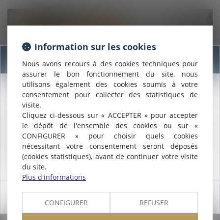
Information sur les cookies
Information
Nous avons recours à des cookies techniques pour
21/07/2021
assurer le bon fonctionnement du site, nous
utilisons également des cookies soumis à votre
Bonus-malus sur les contributions chômage : le BTP
consentement pour collecter des statistiques de
Nous sommes heureux de vous annoncer que nous formons
fait-il partie des secteurs concernés ?
visite.
désormais une
SELARL INTER-BARREAUX.
Cliquez ci-dessous sur « ACCEPTER » pour accepter
Maître
ALCALDE
, du cabinet de Nîmes, est inscrite au barreau
Lire la suite
le dépôt de l'ensemble des cookies ou sur «
de
Montpellier
.
CONFIGURER » pour choisir quels cookies
Nous pouvons désormais défendre vos intérêts avec le même
nécessitant votre consentement seront déposés
engagement dans le ressort de la
COUR D'APPEL DE
(cookies statistiques), avant de continuer votre visite
MONTPELLIER
.
du site.
Plus d'informations
OK
CONFIGURER
REFUSER
20/07/2021