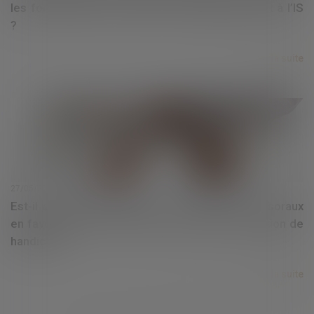
les formalités pour maintenir l’assujettissement à l’IS
?
Lire la suite
27/05/2020
Est-il possible de renoncer à ses droits successoraux
en faveur d’un de ses frères ou sœurs en situation de
handicap ?
Lire la suite