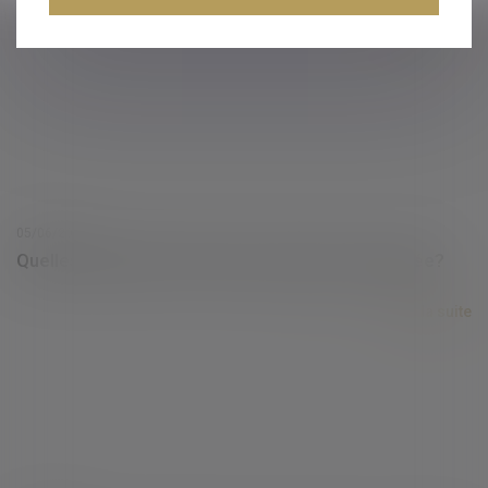
Lire la suite
05/06/2019
Quelles donations effectuer avant la fin de l'année?
Lire la suite