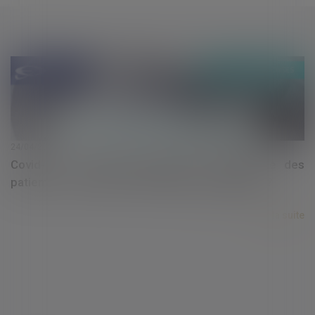
24/04/2020
Covid-19 : comment organiser la surveillance des
patients et des personnes âgées dépendantes ?
Lire la suite