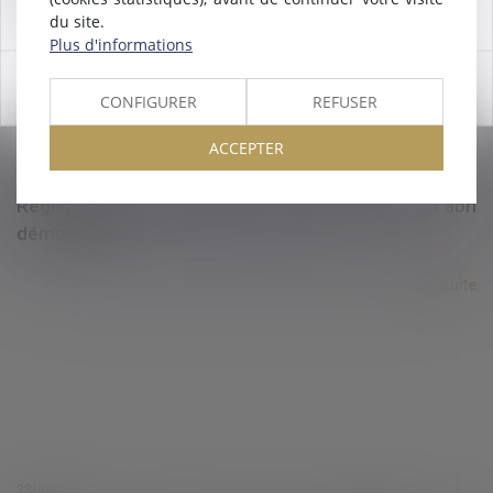
du site.
Plus d'informations
OK
CONFIGURER
REFUSER
ACCEPTER
23/04/2020
Réglementation applicable à la construction d'un abri
démontable
Lire la suite
23/04/2020