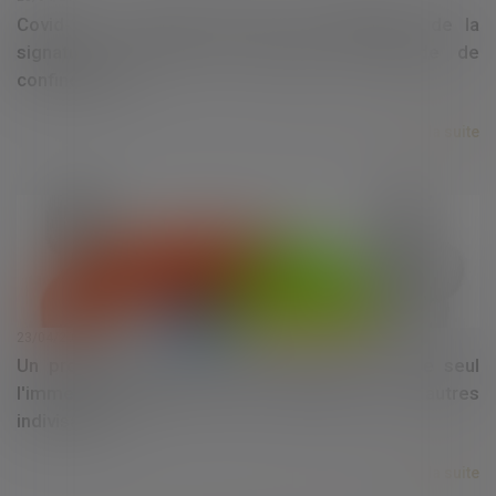
Covid-19 : comment assurer la légalisation de la
signature d'un acte en mairie en période de
confinement ?
Lire la suite
23/04/2020
Un propriétaire indivis peut-il mettre en vente seul
l'immeuble indivis, sans l'accord des autres
indivisaires ?
Lire la suite