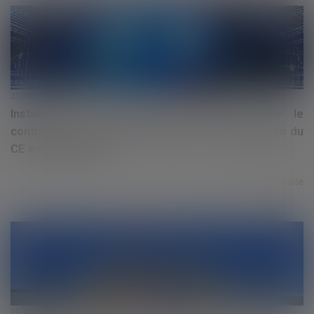
21/04/2020
Installation d'un dispositif informatique pour le
contrôle de l'activité des salariés : la consultation du
CE est obligatoire
Lire la suite
21/04/2020