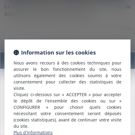
Le juge du Palais-Royal recadre le juge des référés du
tribunal administratif de la Guadeloupe
Lire la suite
Information sur les cookies
Information
Nous avons recours à des cookies techniques pour
assurer le bon fonctionnement du site, nous
utilisons également des cookies soumis à votre
consentement pour collecter des statistiques de
Nous sommes heureux de vous annoncer que nous formons
21/04/2020
visite.
désormais une
SELARL INTER-BARREAUX.
Covid-19 : précisions procédurales en matière
Cliquez ci-dessous sur « ACCEPTER » pour accepter
Maître
ALCALDE
, du cabinet de Nîmes, est inscrite au barreau
familiale
le dépôt de l'ensemble des cookies ou sur «
de
Montpellier
.
CONFIGURER » pour choisir quels cookies
Nous pouvons désormais défendre vos intérêts avec le même
nécessitant votre consentement seront déposés
Lire la suite
engagement dans le ressort de la
COUR D'APPEL DE
(cookies statistiques), avant de continuer votre visite
MONTPELLIER
.
du site.
Plus d'informations