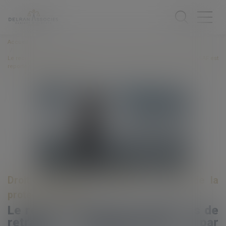
Accueil
Le recouvrement des cotisations de retraite complémentaire par l’URSSAF est
reporté au 1er janvier 2023
Droit du travail - Employeurs
/
Droit de la
protection sociale
Le recouvrement des cotisations de
retraite complémentaire par