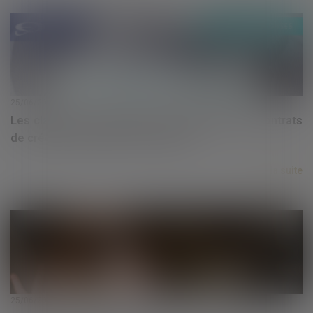
25/06/2020
Les clauses de déchéance du terme dans les contrats
de crédits à l’épreuve du COVID-19
Lire la suite
25/06/2020