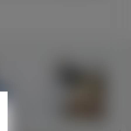
u
15/09/2020