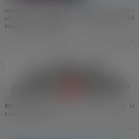
30/09/2020
Seule une convention conclue avec le maître
d'ouvrage peut dégager la responsabilité d'un
membre du groupement
Lire la suite
29/09/2020
IRP : délais de consultation du comité social et
économique (CSE)
Lire la suite