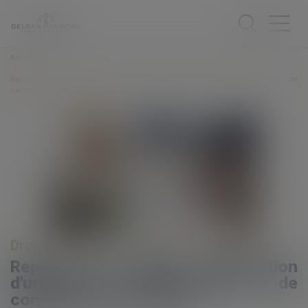
Accueil
Reprise des délais d'instruction d'urbanisme, d'aménagement et de
construction au 24 mai
Droit immobilier
/
Droit de la construction
Reprise des délais d'instruction
d'urbanisme, d'aménagement et de
construction au 24 mai