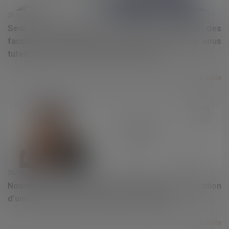
26/05/2020
Seul un médecin peut constater l'altération des
facultés d'une personne qui doit être placée sous
tutelle pour plus de cinq ans par le juge
Lire la suite
25/05/2020
Nouveauté en matière de brevet français : Instauration
d’une procédure d’opposition devant l’INPI
Lire la suite