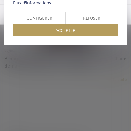
Plus d'informations
OK
CONFIGURER
REFUSER
ACCEPTER
27/05/2021
Pratique restrictive de concurrence : portée d’une
demande subsidiaire sur la compétence
Lire la suite