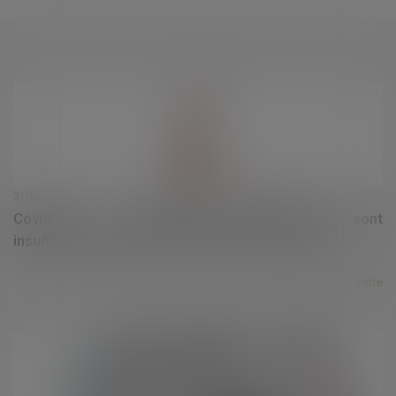
31/05/2021
Covid-19 : les difficultés organisationnelles sont
insuffisantes pour imposer des jours de repos
Lire la suite