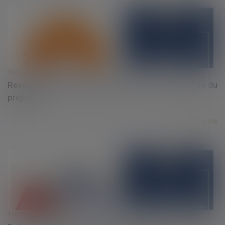
18/03/2025
Responsabilité du diagnostiqueur et indemnisation du
préjudice
Lire la suite
17/03/2025