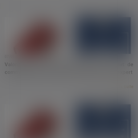
07/01/2025
Valorisation des actions dans la SAS : défaut de
communication des comptes demandés par un expert
Lire la suite