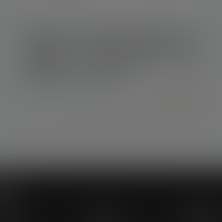
04/05/2018
Un système de chauffage défaillant peut-il
engager la responsabilité du vendeur sur le
fondement du manquement à son
obligation de délivrance ?
Lire la suite
...
...
<<
<
715
716
717
718
719
720
721
>
>>
Menu
abinet
Équipe
Compéten