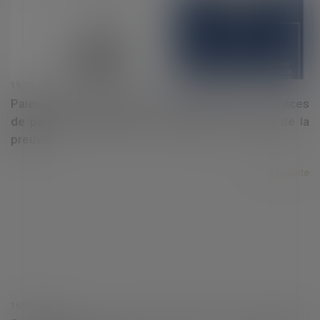
19/05/2025
Paiements non autorisés : le prestataire de services
de paiement supporte l’essentiel de la charge de la
preuve
Lire la suite
16/05/2025