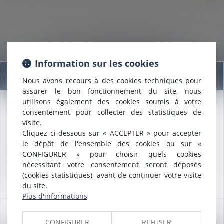
Information sur les cookies
Information
Nous avons recours à des cookies techniques pour
assurer le bon fonctionnement du site, nous
21/09/2021
utilisons également des cookies soumis à votre
Transposition de la Directive restructuration et
consentement pour collecter des statistiques de
Nous sommes heureux de vous annoncer que nous formons
insolvabilité : quelles sont les nouveautés ?
visite.
désormais une
SELARL INTER-BARREAUX.
Cliquez ci-dessous sur « ACCEPTER » pour accepter
Maître
ALCALDE
, du cabinet de Nîmes, est inscrite au barreau
Lire la suite
le dépôt de l'ensemble des cookies ou sur «
de
Montpellier
.
CONFIGURER » pour choisir quels cookies
Nous pouvons désormais défendre vos intérêts avec le même
nécessitant votre consentement seront déposés
engagement dans le ressort de la
COUR D'APPEL DE
(cookies statistiques), avant de continuer votre visite
MONTPELLIER
.
du site.
Plus d'informations
OK
CONFIGURER
REFUSER