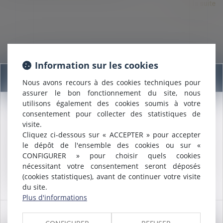
Lire la suite
Information sur les cookies
Information
Nous avons recours à des cookies techniques pour
assurer le bon fonctionnement du site, nous
19/04/2023
utilisons également des cookies soumis à votre
Vendre à soi-même ou comment rendre liquide un
consentement pour collecter des statistiques de
Nous sommes heureux de vous annoncer que nous formons
patrimoine immobilier
visite.
désormais une
SELARL INTER-BARREAUX.
Cliquez ci-dessous sur « ACCEPTER » pour accepter
Maître
ALCALDE
, du cabinet de Nîmes, est inscrite au barreau
le dépôt de l'ensemble des cookies ou sur «
Lire la suite
de
Montpellier
.
CONFIGURER » pour choisir quels cookies
Nous pouvons désormais défendre vos intérêts avec le même
nécessitant votre consentement seront déposés
engagement dans le ressort de la
COUR D'APPEL DE
(cookies statistiques), avant de continuer votre visite
MONTPELLIER
.
du site.
Plus d'informations
OK