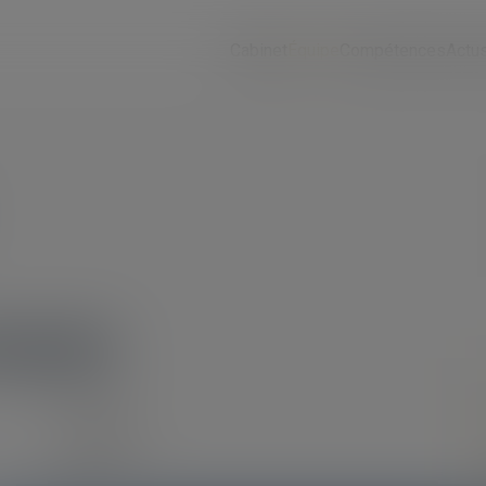
Cabinet
Équipe
Compétences
Actu
OQUES
Prénom